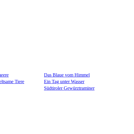
meere
Das Blaue vom Himmel
eltsame Tiere
Ein Tag unter Wasser
Südtiroler Gewürztraminer