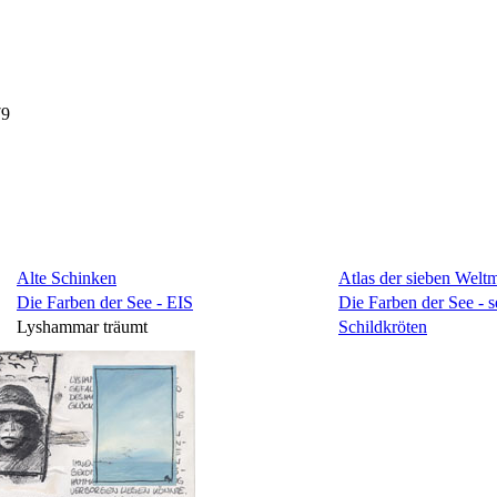
Alte Schinken
Atlas der sieben Welt
Die Farben der See - EIS
Die Farben der See - s
Lyshammar träumt
Schildkröten