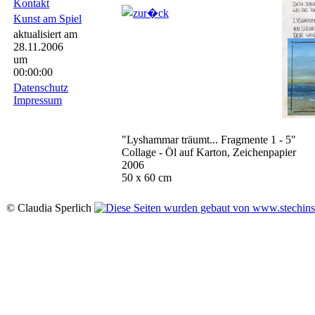
Kontakt
Kunst am Spiel
aktualisiert am
28.11.2006
um
00:00:00
Datenschutz
Impressum
"Lyshammar träumt... Fragmente 1 - 5"
Collage - Öl auf Karton, Zeichenpapier
2006
50 x 60 cm
© Claudia Sperlich