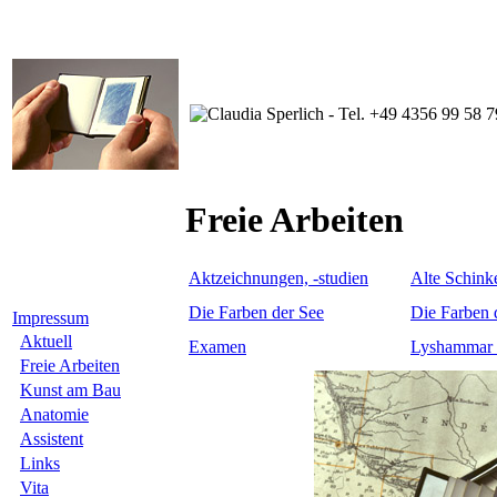
Freie Arbeiten
Aktzeichnungen, -studien
Alte Schink
Die Farben der See
Die Farben 
Impressum
Aktuell
Examen
Lyshammar 
Freie Arbeiten
Kunst am Bau
Anatomie
Assistent
Links
Vita